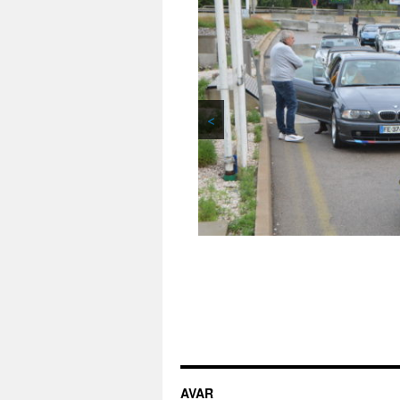
<
AVAR