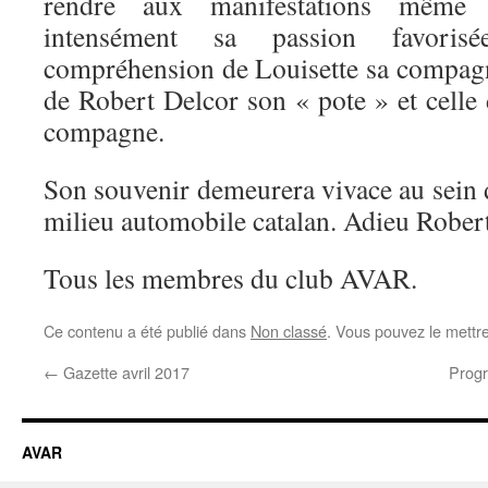
rendre aux manifestations même lo
intensément sa passion favorisé
compréhension de Louisette sa compagn
de Robert Delcor son « pote » et celle
compagne.
Son souvenir demeurera vivace au sein d
milieu automobile catalan. Adieu Robert
Tous les membres du club AVAR.
Ce contenu a été publié dans
Non classé
. Vous pouvez le mettr
←
Gazette avril 2017
Prog
AVAR